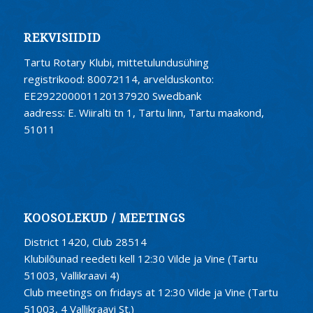
REKVISIIDID
Tartu Rotary Klubi, mittetulundusühing
registrikood: 80072114, arvelduskonto:
EE292200001120137920 Swedbank
aadress: E. Wiiralti tn 1, Tartu linn, Tartu maakond,
51011
KOOSOLEKUD / MEETINGS
District 1420, Club 28514
Klubilõunad reedeti kell 12:30 Vilde ja Vine (Tartu
51003, Vallikraavi 4)
Club meetings on fridays at 12:30 Vilde ja Vine (Tartu
51003, 4 Vallikraavi St.)