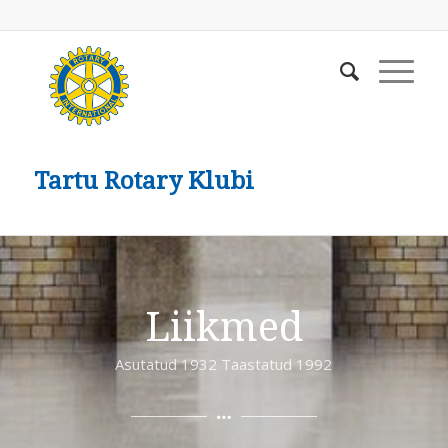
Tartu Rotary Klubi
Liikmed
Asutatud 1932 Taastatud 1992