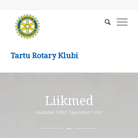
Tartu Rotary Klubi
Liikmed
Asutatud 1932 Taastatud 1992