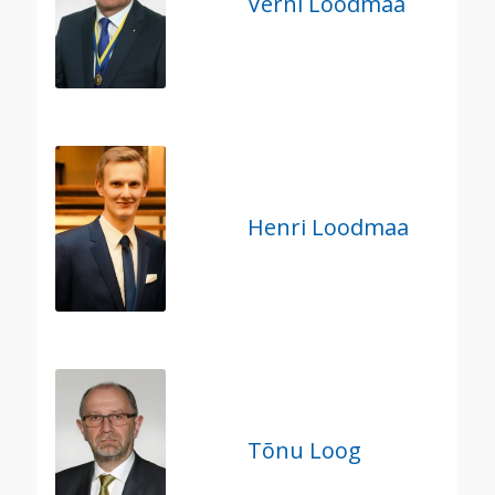
Verni Loodmaa
Henri Loodmaa
Tõnu Loog