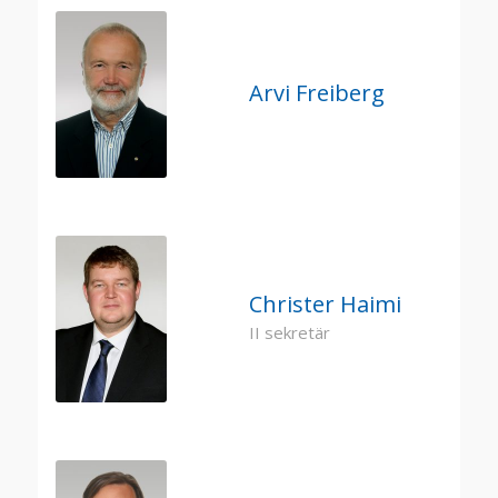
Arvi Freiberg
Christer Haimi
II sekretär