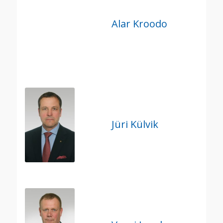
Alar Kroodo
Jüri Külvik