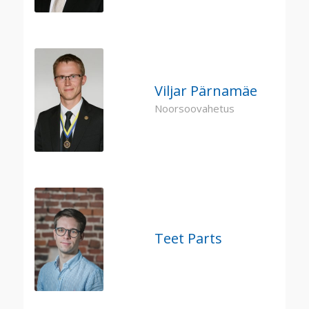
Viljar Pärnamäe
Noorsoovahetus
Teet Parts