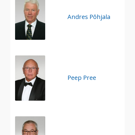
Andres Põhjala
Peep Pree