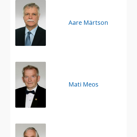
Aare Märtson
Mati Meos