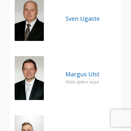
Sven Ugaste
Margus Ulst
Klubi ajaloo asjur