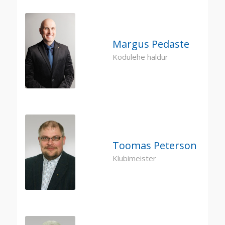
Margus Pedaste
Kodulehe haldur
Toomas Peterson
Klubimeister