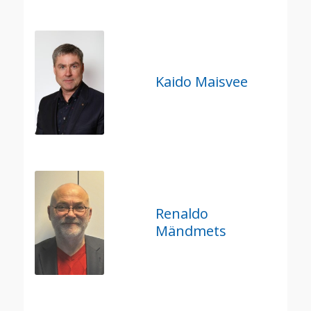
Kaido Maisvee
Renaldo
Mändmets