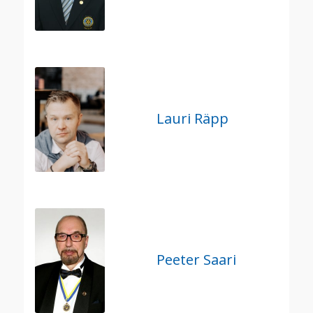
Lauri Räpp
Peeter Saari