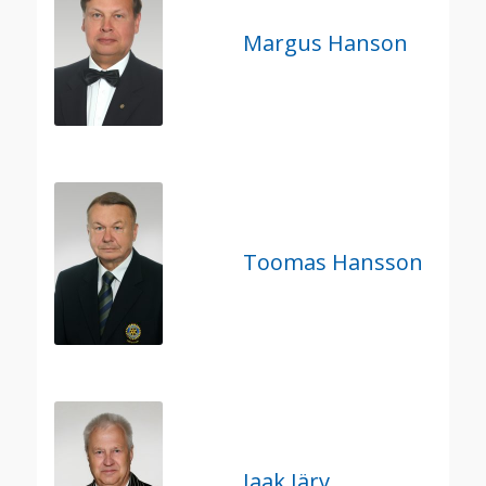
Margus Hanson
Toomas Hansson
Jaak Järv