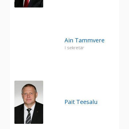
Ain Tammvere
I sekretär
Pait Teesalu