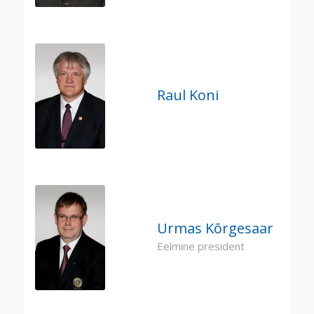
Raul Koni
Urmas Kõrgesaar
Eelmine president