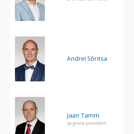
Andrei Sõritsa
Jaan Tamm
Järgmine president