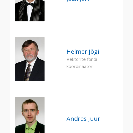
Helmer Jõgi
Rektorite fondi
koordinaator
Andres Juur