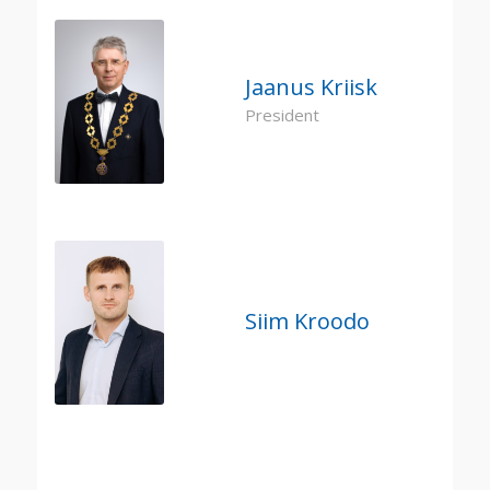
Jaanus Kriisk
President
Siim Kroodo