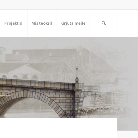
Projektid
Mis teoksil
Kirjuta meile