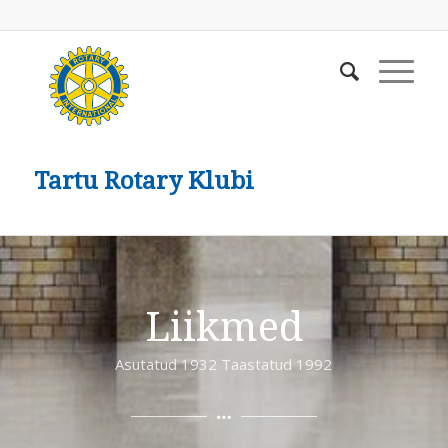
Tartu Rotary Klubi
Liikmed
Asutatud 1932 Taastatud 1992