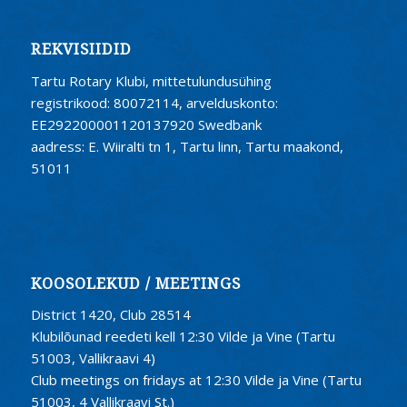
REKVISIIDID
Tartu Rotary Klubi, mittetulundusühing
registrikood: 80072114, arvelduskonto:
EE292200001120137920 Swedbank
aadress: E. Wiiralti tn 1, Tartu linn, Tartu maakond,
51011
KOOSOLEKUD / MEETINGS
District 1420, Club 28514
Klubilõunad reedeti kell 12:30 Vilde ja Vine (Tartu
51003, Vallikraavi 4)
Club meetings on fridays at 12:30 Vilde ja Vine (Tartu
51003, 4 Vallikraavi St.)