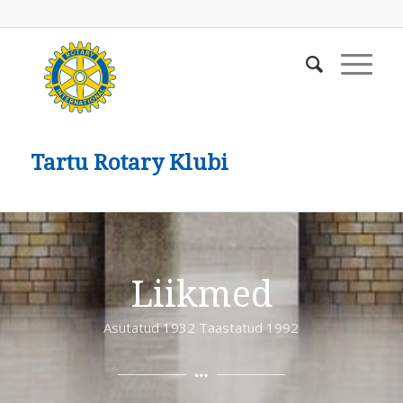
Tartu Rotary Klubi
Liikmed
Asutatud 1932 Taastatud 1992