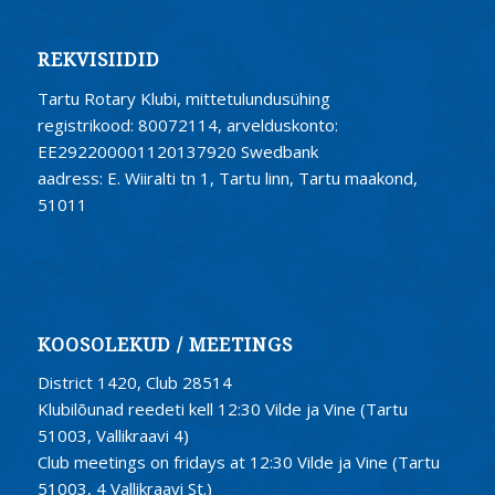
REKVISIIDID
Tartu Rotary Klubi, mittetulundusühing
registrikood: 80072114, arvelduskonto:
EE292200001120137920 Swedbank
aadress: E. Wiiralti tn 1, Tartu linn, Tartu maakond,
51011
KOOSOLEKUD / MEETINGS
District 1420, Club 28514
Klubilõunad reedeti kell 12:30 Vilde ja Vine (Tartu
51003, Vallikraavi 4)
Club meetings on fridays at 12:30 Vilde ja Vine (Tartu
51003, 4 Vallikraavi St.)