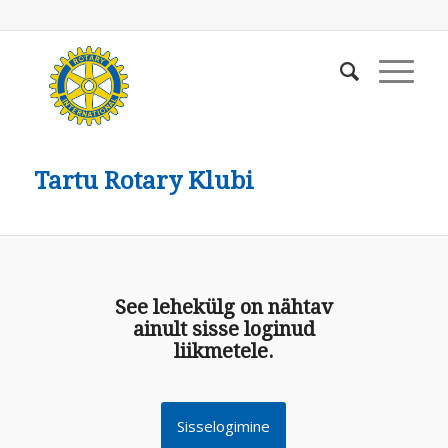
Tartu Rotary Klubi
See lehekülg on nähtav
ainult sisse loginud
liikmetele.
Sisselogimine