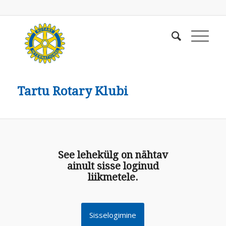
Tartu Rotary Klubi
See lehekülg on nähtav
ainult sisse loginud
liikmetele.
Sisselogimine