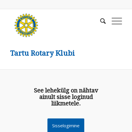
Tartu Rotary Klubi
See lehekülg on nähtav
ainult sisse loginud
liikmetele.
Sisselogimine