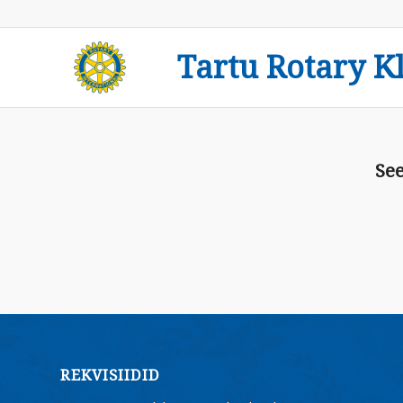
Tartu Rotary K
See
REKVISIIDID