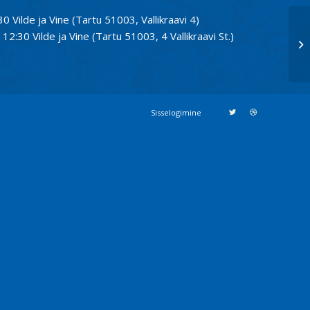
30 Vilde ja Vine (Tartu 51003, Vallikraavi 4)
12:30 Vilde ja Vine (Tartu 51003, 4 Vallikraavi St.)
Kl
Sisselogimine