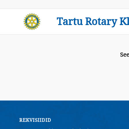
Tartu Rotary K
See
REKVISIIDID