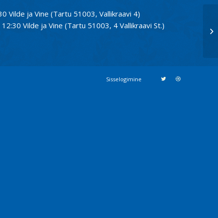
30 Vilde ja Vine (Tartu 51003, Vallikraavi 4)
12:30 Vilde ja Vine (Tartu 51003, 4 Vallikraavi St.)
ko
Sisselogimine