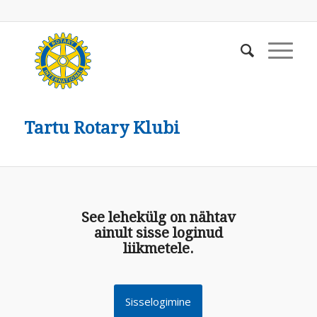
Tartu Rotary Klubi
See lehekülg on nähtav
ainult sisse loginud
liikmetele.
Sisselogimine