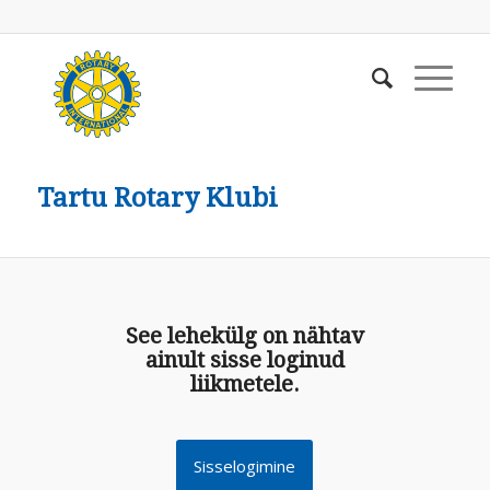
Tartu Rotary Klubi
See lehekülg on nähtav
ainult sisse loginud
liikmetele.
Sisselogimine