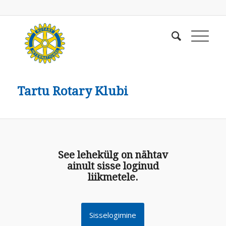
Tartu Rotary Klubi
See lehekülg on nähtav
ainult sisse loginud
liikmetele.
Sisselogimine