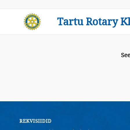
Tartu Rotary K
See
REKVISIIDID