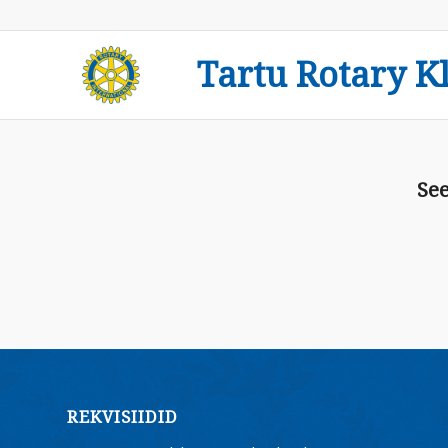
Tartu Rotary K
See
REKVISIIDID