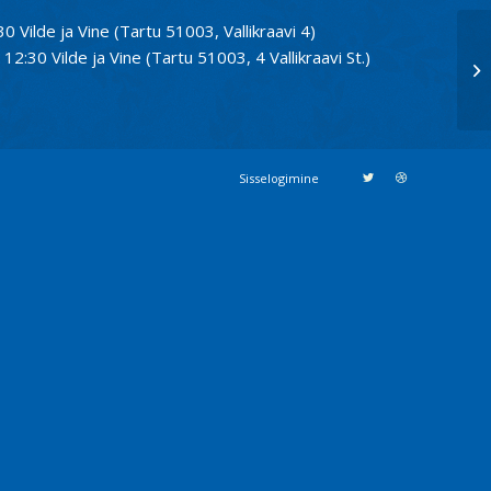
30 Vilde ja Vine (Tartu 51003, Vallikraavi 4)
12:30 Vilde ja Vine (Tartu 51003, 4 Vallikraavi St.)
Kl
20
Sisselogimine