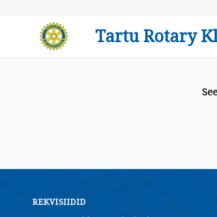
Tartu Rotary K
See
REKVISIIDID