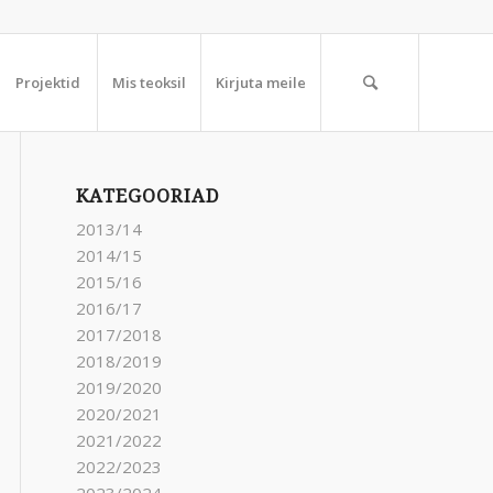
Projektid
Mis teoksil
Kirjuta meile
KATEGOORIAD
2013/14
2014/15
2015/16
2016/17
2017/2018
2018/2019
2019/2020
2020/2021
2021/2022
2022/2023