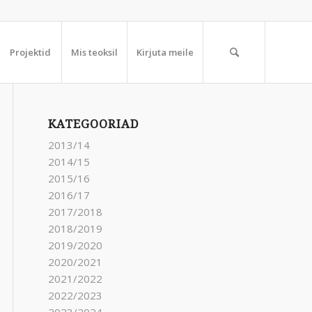
Projektid
Mis teoksil
Kirjuta meile
KATEGOORIAD
2013/14
2014/15
2015/16
2016/17
2017/2018
2018/2019
2019/2020
2020/2021
2021/2022
2022/2023