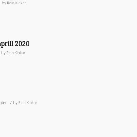
/
by
Rein Kinkar
prill 2020
by
Rein Kinkar
/
ated
by
Rein Kinkar