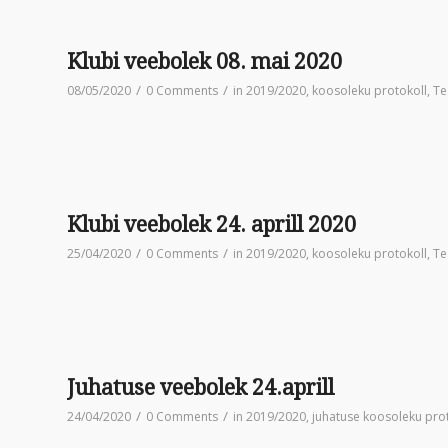
Klubi veebolek 08. mai 2020
/
/
08/05/2020
0 Comments
in
2019/2020
,
koosoleku protokoll
,
Te
Klubi veebolek 24. aprill 2020
/
/
25/04/2020
0 Comments
in
2019/2020
,
koosoleku protokoll
,
Te
Juhatuse veebolek 24.aprill
/
/
24/04/2020
0 Comments
in
2019/2020
,
juhatuse koosoleku pro