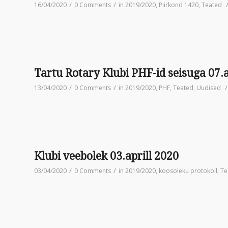
/
/
16/04/2020
0 Comments
in
2019/2020
,
Piirkond 1420
,
Teated
Tartu Rotary Klubi PHF-id seisuga 07.a
/
/
/
13/04/2020
0 Comments
in
2019/2020
,
PHF
,
Teated
,
Uudised
Klubi veebolek 03.aprill 2020
/
/
03/04/2020
0 Comments
in
2019/2020
,
koosoleku protokoll
,
Te