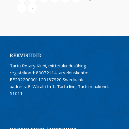
›
»
REKVISIIDID
Tartu Rotary Klubi, mittetulundusühing
registrikood: 80072114, arvelduskonto:
EE292200001120137920 Swedbank
aadress: E. Wiiralti tn 1, Tartu linn, Tartu maakond,
51011