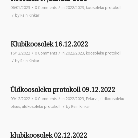
/
/
06/01/2023
0 Comments
in
2022/2023
,
koosoleku protokoll
/
by
Rein Kinkar
Klubikoosolek 16.12.2022
/
/
16/12/2022
0 Comments
in
2022/2023
,
koosoleku protokoll
/
by
Rein Kinkar
Üldkoosoleku protokoll 09.12.2022
/
/
09/12/2022
0 Comments
in
2022/2023
,
Eelarve
,
üldkoosoleku
/
otsus
,
üldkosoleku protokoll
by
Rein Kinkar
klubikoosolek 02.12.2022