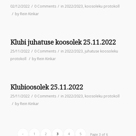
/
/
02/12/2022
0 Comments
in
2022/2023
,
koosoleku protokoll
/
by
Rein Kinkar
Klubi juhatuse koosolek 25.11.2022
/
/
25/11/2022
0 Comments
in
2022/2023
,
juhatuse koosoleku
/
protokoll
by
Rein Kinkar
Klubioosolek 25.11.2022
/
/
25/11/2022
0 Comments
in
2022/2023
,
koosoleku protokoll
/
by
Rein Kinkar
‹
1
2
3
4
5
Page 3 of 6