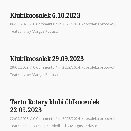
Klubikoosolek 6.10.2023
/
/
06/10/2023
0 Comments
in
2023/2024
,
koosoleku protokoll
,
/
Teated
by
Margus Pedaste
Klubikoosolek 29.09.2023
/
/
29/09/2023
0 Comments
in
2023/2024
,
koosoleku protokoll
,
/
Teated
by
Margus Pedaste
Tartu Rotary klubi üldkoosolek
22.09.2023
/
/
22/09/2023
0 Comments
in
2023/2024
,
koosoleku protokoll
,
/
Teated
,
üldkosoleku protokoll
by
Margus Pedaste