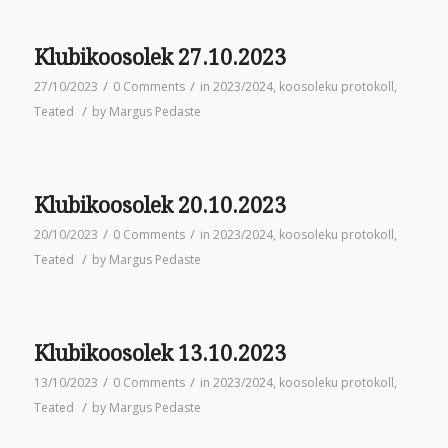
Klubikoosolek 27.10.2023
/
/
27/10/2023
0 Comments
in
2023/2024
,
koosoleku protokoll
,
/
Teated
by
Margus Pedaste
Klubikoosolek 20.10.2023
/
/
20/10/2023
0 Comments
in
2023/2024
,
koosoleku protokoll
,
/
Teated
by
Margus Pedaste
Klubikoosolek 13.10.2023
/
/
13/10/2023
0 Comments
in
2023/2024
,
koosoleku protokoll
,
/
Teated
by
Margus Pedaste